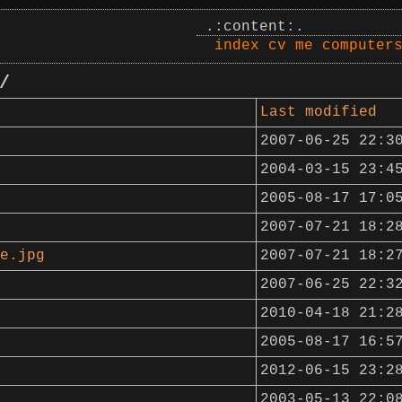
.:content:.
index
cv
me
computer
/
Last modified
2007-06-25 22:3
2004-03-15 23:4
2005-08-17 17:0
2007-07-21 18:2
e.jpg
2007-07-21 18:2
2007-06-25 22:3
2010-04-18 21:2
2005-08-17 16:5
2012-06-15 23:2
2003-05-13 22:0